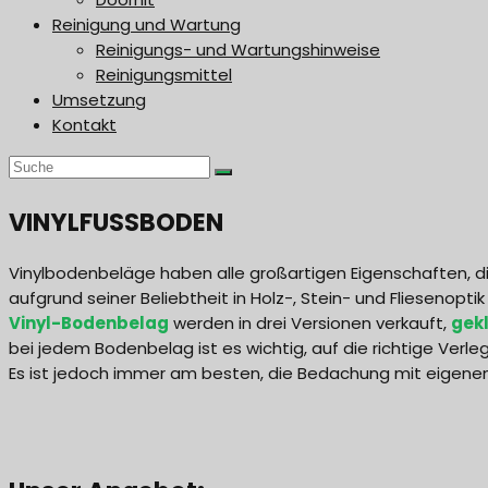
Reinigung und Wartung
Reinigungs- und Wartungshinweise
Reinigungsmittel
Umsetzung
Kontakt
VINYLFUSSBODEN
Vinylbodenbeläge haben alle großartigen Eigenschaften, di
aufgrund seiner Beliebtheit in Holz-, Stein- und Fliesenoptik
Vinyl-Bodenbelag
werden in drei Versionen verkauft,
gekl
bei jedem Bodenbelag ist es wichtig, auf die richtige Verl
Es ist jedoch immer am besten, die Bedachung mit eigenen