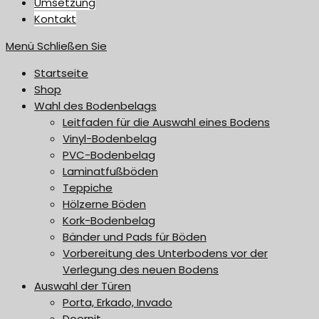
Umsetzung
Kontakt
Menü
Schließen Sie
Startseite
Shop
Wahl des Bodenbelags
Leitfaden für die Auswahl eines Bodens
Vinyl-Bodenbelag
PVC-Bodenbelag
Laminatfußböden
Teppiche
Hölzerne Böden
Kork-Bodenbelag
Bänder und Pads für Böden
Vorbereitung des Unterbodens vor der
Verlegung des neuen Bodens
Auswahl der Türen
Porta, Erkado, Invado
Doornit