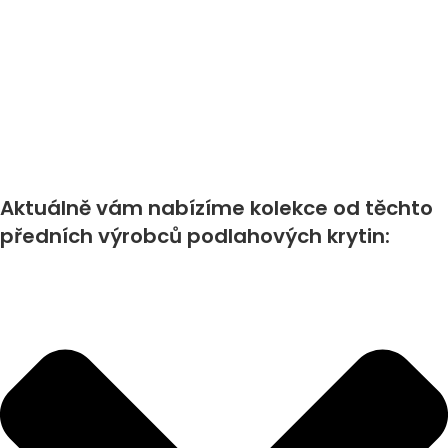
Aktuálně vám nabízíme kolekce od těchto
předních výrobců podlahových krytin: