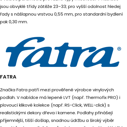
jsou obvyklé třídy zátěže 23–33; pro vyšší odolnost hledej
řady s nášlapnou vrstvou 0,55 mm, pro standardní bydlení
pak 0,30 mm.
FATRA
Značka Fatra patří mezi prověřené výrobce vinylových
podlah. V nabídce má lepené LVT (např. Thermofix PRO) i
plovoucí klikové kolekce (např. RS-Click, WELL-click) s
realistickými dekory dřeva i kamene. Podlahy přinášejí
příjemnější, tišší došlap, snadnou údržbu a široký výběr