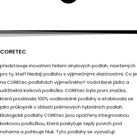
CORETEC
představuje inovativní řešení vinylových podlah, navržených
pro ty, kteří hledají podlahu s výjimečnými vlastnostmi. Co je
na COREtec podlahách výjimečného? Vodotěsné jádro a
udržitelná korková podložka. COREtec byla první značka,
která prodávala 100% voděodolné podlahy a etablovala se
jako průkopník v oblasti prémiových hybridních podlah.
Ekologické podlahy COREtec jsou opatřeny integrovanou
korkovou podložkou, která poskytuje teplý povrch pod
nohama a pohlcuje hluk. Tyto podlahy se vyznačují