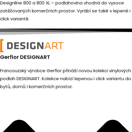
Designline 800 a 800 XL – podlahovina vhodná do vysoce
zatěžovaných komerčních prostor. Vyrábí se také v lepené i
click variantě.
Gerflor DESIGNART
Francouzský výrobce Gerflor přináší novou kolekci vinylových
podlah DESIGNART. Kolekce nabízí lepenou i click variantu do
bytů, domů i komerčních prostor.