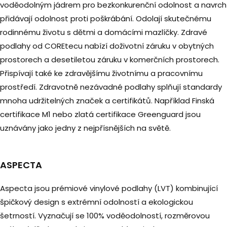
voděodolným jádrem pro bezkonkurenční odolnost a navrch
přidávají odolnost proti poškrábání. Odolají skutečnému
rodinnému životu s dětmi a domácími mazlíčky. Zdravé
podlahy od COREtecu nabízí doživotní záruku v obytných
prostorech a desetiletou záruku v komerčních prostorech.
Přispívají také ke zdravějšímu životnímu a pracovnímu
prostředí. Zdravotně nezávadné podlahy splňují standardy
mnoha udržitelných značek a certifikátů. Například Finská
certifikace M1 nebo zlatá certifikace Greenguard jsou
uznávány jako jedny z nejpřísnějších na světě.
ASPECTA
Aspecta jsou prémiové vinylové podlahy (LVT) kombinující
špičkový design s extrémní odolností a ekologickou
šetrností. Vyznačují se 100% voděodolností, rozměrovou